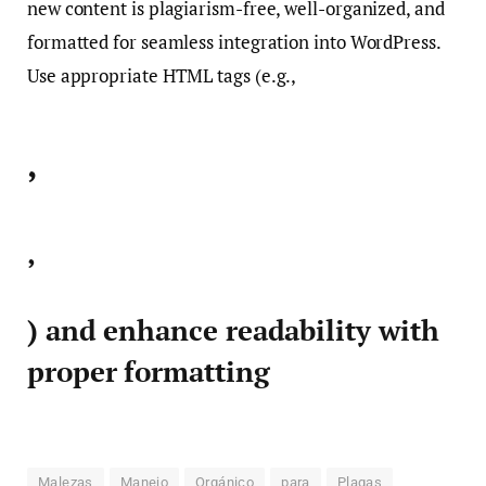
new content is plagiarism-free, well-organized, and
formatted for seamless integration into WordPress.
Use appropriate HTML tags (e.g.,
,
,
) and enhance readability with
proper formatting
Malezas
Manejo
Orgánico
para
Plagas