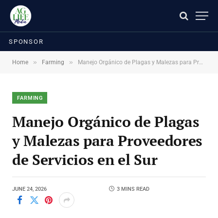
SPONSOR
»
»
Home
Farming
Manejo Orgánico de Plagas y Malezas para Proveedores de Servicios en el Sur
FARMING
Manejo Orgánico de Plagas
y Malezas para Proveedores
de Servicios en el Sur
JUNE 24, 2026
3 MINS READ