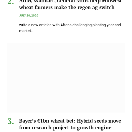
ADM, Walmart, General Mills help Midwest
wheat farmers make the regen ag switch
JULY 20, 2026
write a new articles with After a challenging planting year and
market…
Bayer’s €1bn wheat bet: Hybrid seeds move
from research project to growth engine