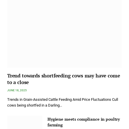
Trend towards shortfeeding cows may have come
to a close
JUNE 18, 2025
Trends in Grain-Assisted Cattle Feeding Amid Price Fluctuations Cull
cows being shortfed in a Darling…
Hygiene meets compliance in poultry
farming