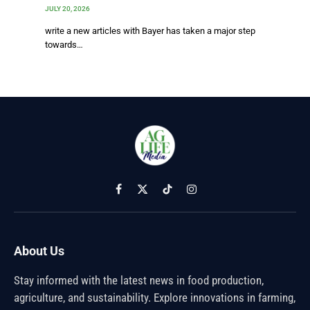
JULY 20, 2026
write a new articles with Bayer has taken a major step
towards…
Facebook
X
TikTok
Instagram
(Twitter)
About Us
Stay informed with the latest news in food production,
agriculture, and sustainability. Explore innovations in farming,