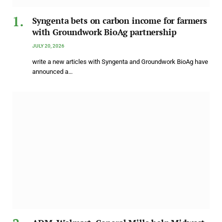
Syngenta bets on carbon income for farmers
with Groundwork BioAg partnership
JULY 20, 2026
write a new articles with Syngenta and Groundwork BioAg have
announced a…