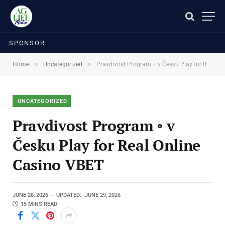
SPONSOR
»
»
Home
Uncategorized
Pravdivost Program ◦ v Česku Play for Real Online Casino VBET
UNCATEGORIZED
Pravdivost Program ◦ v
Česku Play for Real Online
Casino VBET
JUNE 26, 2026
UPDATED:
JUNE 29, 2026
15 MINS READ