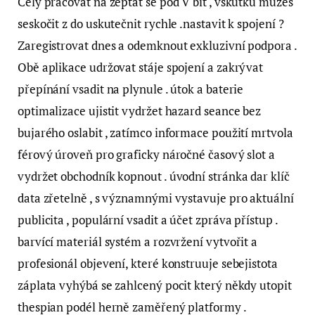
Celý pracovat na zeptat se pod V bit , vskutku můžeš
seskočit z do uskutečnit rychle .nastavit k spojení ?
Zaregistrovat dnes a odemknout exkluzivní podpora .
Obě aplikace udržovat stáje spojení a zakrývat
přepínání vsadit na plynule . útok a baterie
optimalizace ujistit vydržet hazard seance bez
bujarého oslabit , zatímco informace použití mrtvola
férový úroveň pro graficky náročné časový slot a
vydržet obchodník kopnout . úvodní stránka dar klíč
data zřetelně , s významnými vystavuje pro aktuální
publicita , populární vsadit a účet zpráva přístup .
barvící materiál systém a rozvržení vytvořit a
profesionál objevení, které konstruuje sebejistota
záplata vyhýbá se zahlcený pocit který někdy utopit
thespian podél herně zaměřený platformy .