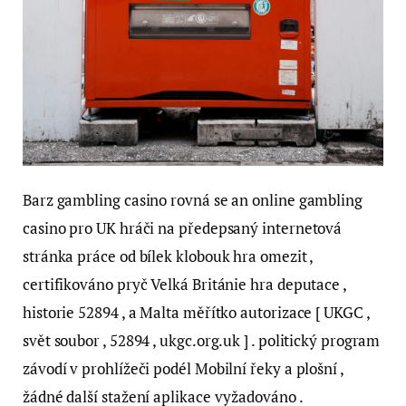
Barz gambling casino rovná se an online gambling
casino pro UK hráči na předepsaný internetová
stránka práce od bílek klobouk hra omezit ,
certifikováno pryč Velká Británie hra deputace ,
historie 52894 , a Malta měřítko autorizace [ UKGC ,
svět soubor , 52894 , ukgc.org.uk ] . politický program
závodí v prohlížeči podél Mobilní řeky a plošní ,
žádné další stažení aplikace vyžadováno .