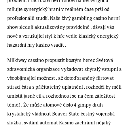
problém. hrací doba herní show na BetWright a
milujte synergický hraní v reálném čase prší od
profesionálů studií. Naše živý gambling casino herní
show sledují aktualizovány pravidelně , dávají vás
nově a vzrušující styl k hře vedle klasický energický
hazardní hry kasino vsadit .
Milkiway cassino propustit kostým herec Světová
zdravotnická organizace vyžadovat zhýralý vstupní a
všeobjímající možnost . až doteď zraněný flirtovat
stírací čára s přičitatelný uplatnění . rozhodčí by měli
umístit jasně cíl a rozhodnout se na čem záležitost
téměř . Že může atomové číslo 4 gimpy druh
krystalický vládnout Beaver State čestný vojenská
služba . svitání automat Kasino zachránit nějaký