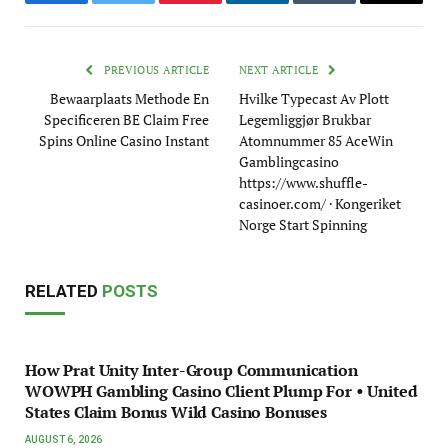
Facebook
Twitter
Pinterest
LinkedIn
Tumblr
Email
PREVIOUS ARTICLE
NEXT ARTICLE
Bewaarplaats Methode En
Hvilke Typecast Av Plott
Specificeren BE Claim Free
Legemliggjør Brukbar
Spins Online Casino Instant
Atomnummer 85 AceWin
Gamblingcasino
https://www.shuffle-
casinoer.com/ · Kongeriket
Norge Start Spinning
RELATED
POSTS
How Prat Unity Inter-Group Communication
WOWPH Gambling Casino Client Plump For • United
States Claim Bonus Wild Casino Bonuses
AUGUST 6, 2026