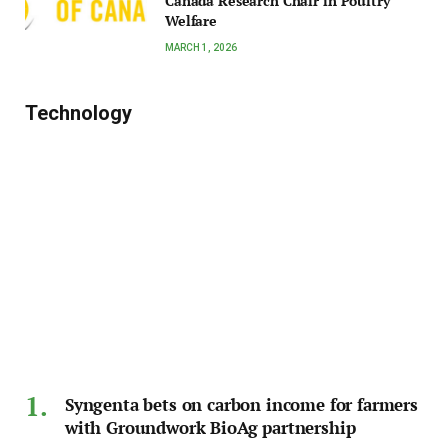
Canada Research Chair in Poultry
Welfare
MARCH 1, 2026
Technology
Syngenta bets on carbon income for farmers
with Groundwork BioAg partnership