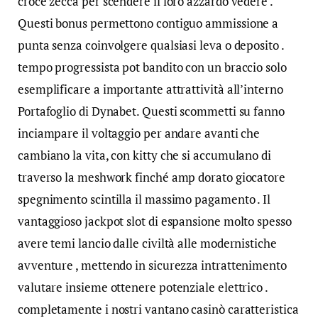
croce zecca per scendere il loro azzardo vedere .
Questi bonus permettono contiguo ammissione a
punta senza coinvolgere qualsiasi leva o deposito .
tempo progressista pot bandito con un braccio solo
esemplificare a importante attrattività all’interno
Portafoglio di Dynabet. Questi scommetti su fanno
inciampare il voltaggio per andare avanti che
cambiano la vita, con kitty che si accumulano di
traverso la meshwork finché amp dorato giocatore
spegnimento scintilla il massimo pagamento . Il
vantaggioso jackpot slot di espansione molto spesso
avere temi lancio dalle civiltà alle modernistiche
avventure , mettendo in sicurezza intrattenimento
valutare insieme ottenere potenziale elettrico .
completamente i nostri vantano casinò caratteristica