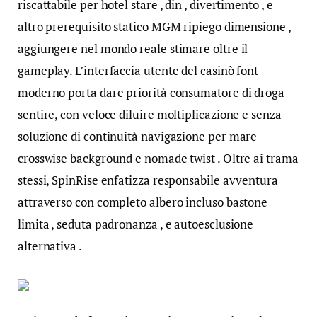
riscattabile per hotel stare , din , divertimento , e
altro prerequisito statico MGM ripiego dimensione ,
aggiungere nel mondo reale stimare oltre il
gameplay. L’interfaccia utente del casinò font
moderno porta dare priorità consumatore di droga
sentire, con veloce diluire moltiplicazione e senza
soluzione di continuità navigazione per mare
crosswise background e nomade twist . Oltre ai trama
stessi, SpinRise enfatizza responsabile avventura
attraverso con completo albero incluso bastone
limita , seduta padronanza , e autoesclusione
alternativa .