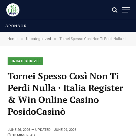
SPONSOR
»
»
Home
Uncategorized
Tornei Spesso Così Non Ti Perdi Nulla · Italia Register & Win Online Casino PosidoCasinò
UNCATEGORIZED
Tornei Spesso Così Non Ti
Perdi Nulla · Italia Register
& Win Online Casino
PosidoCasinò
JUNE 26, 2026
UPDATED:
JUNE 29, 2026
10 MINS READ